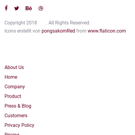
Copyright 2018
Ave
. All Rights Reserved.
Icons erstellt von
pongsakornRed
from
www.flaticon.com
Main Navigation
About Us
Home
Company
Product
Press & Blog
Customers
Privacy Policy
Pricing