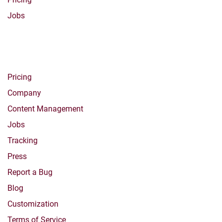
Jobs
Abous Us
Pricing
Company
Content Management
Jobs
Tracking
Press
Report a Bug
Blog
Customization
Terms of Service